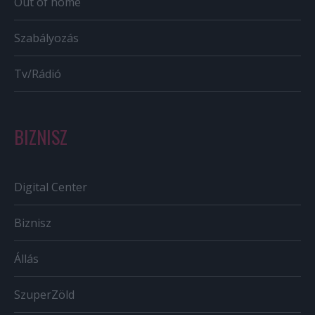
Out of home
Szabályozás
Tv/Rádió
BIZNISZ
Digital Center
Biznisz
Állás
SzuperZöld