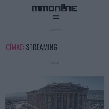
- HIRDETÉS -
CÍMKE:
STREAMING
- Hirdetés -