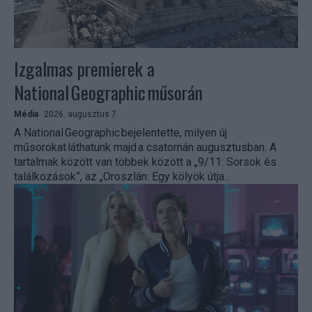
Izgalmas premierek a
National Geographic műsorán
Média
2026. augusztus 7.
A National Geographic bejelentette, milyen új
műsorokat láthatunk majd a csatornán augusztusban. A
tartalmak között van többek között a „9/11: Sorsok és
találkozások”, az „Oroszlán: Egy kölyök útja...