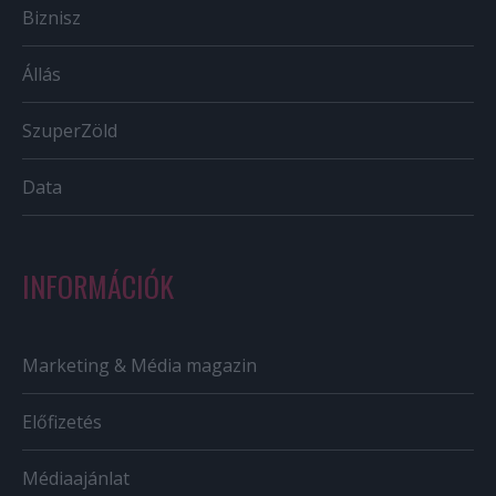
Biznisz
Állás
SzuperZöld
Data
INFORMÁCIÓK
Marketing & Média magazin
Előfizetés
Médiaajánlat