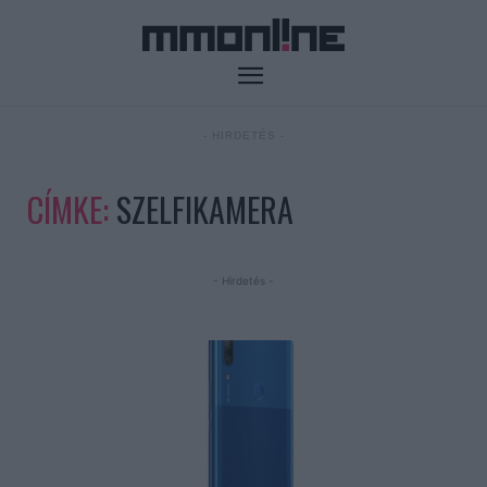
- HIRDETÉS -
CÍMKE:
SZELFIKAMERA
- Hirdetés -