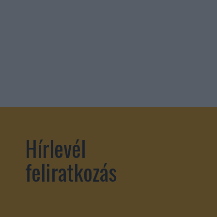
Hírlevél
feliratkozás