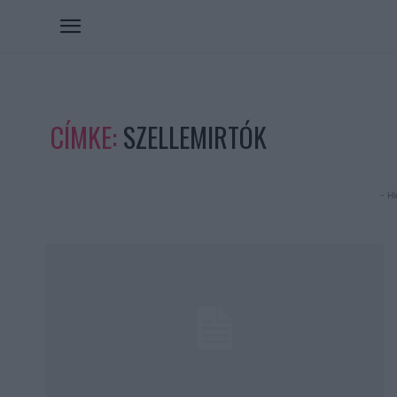
CÍMKE:
SZELLEMIRTÓK
- Hi