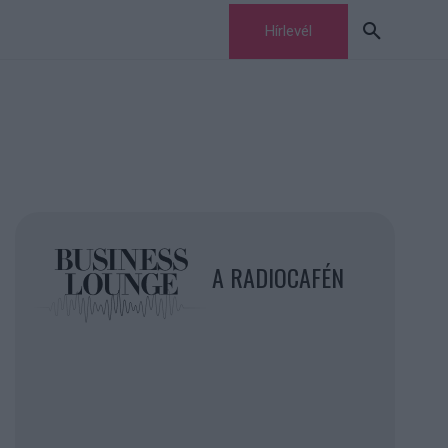
Hírlevél
A RADIOCAFÉN