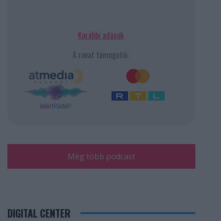
Korábbi adások
A rovat támogatói:
Még több podcast
DIGITAL CENTER