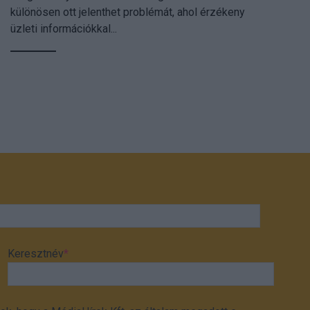
különösen ott jelenthet problémát, ahol érzékeny
üzleti információkkal...
Keresztnév
*