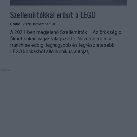
Szellemirtókkal erősít a LEGO
Brand
2020. november 10.
A 2021-ben megjelenő Szellemirtók – Az örökség c.
filmet sokan várják világszerte. Novemberben a
franchise eddigi legnagyobb és legrészletesebb
LEGO kockákból álló ikonikus autóját,...
rdetés -