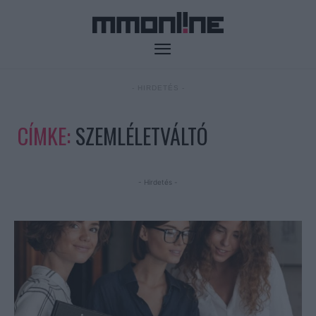
- HIRDETÉS -
CÍMKE:
SZEMLÉLETVÁLTÓ
- Hirdetés -