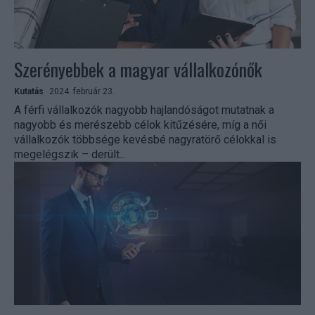
Szerényebbek a magyar vállalkozónők
Kutatás
2024. február 23.
A férfi vállalkozók nagyobb hajlandóságot mutatnak a
nagyobb és merészebb célok kitűzésére, míg a női
vállalkozók többsége kevésbé nagyratörő célokkal is
megelégszik – derült...