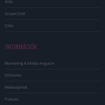
Állás
SzuperZöld
Data
INFORMÁCIÓK
Marketing & Média magazin
Előfizetés
Médiaajánlat
Podcast