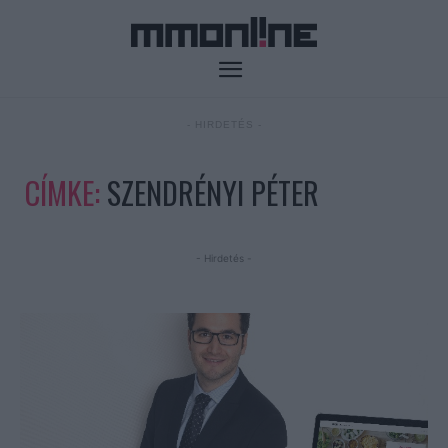
- HIRDETÉS -
CÍMKE:
SZENDRÉNYI PÉTER
- Hirdetés -