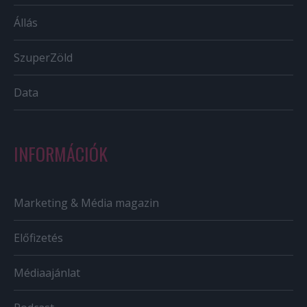
Állás
SzuperZöld
Data
INFORMÁCIÓK
Marketing & Média magazin
Előfizetés
Médiaajánlat