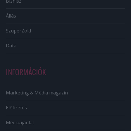
Biznisz
Állás
SzuperZöld
Data
INFORMÁCIÓK
Marketing & Média magazin
Előfizetés
Médiaajánlat