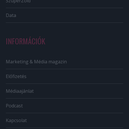
SzuperZöld
Data
INFORMÁCIÓK
Marketing & Média magazin
Előfizetés
Médiaajánlat
Podcast
Kapcsolat