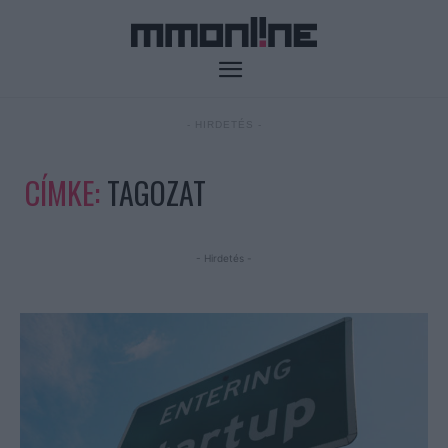
- HIRDETÉS -
CÍMKE:
TAGOZAT
- Hirdetés -