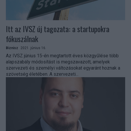
Itt az IVSZ új tagozata: a startupokra
fókuszálnak
Biznisz
2021. június 16.
Az IVSZ június 15-én megtartott éves közgyűlése több
alapszabály módosítást is megszavazott, amelyek
szervezeti és személyi változásokat egyaránt hoznak a
szövetség életében. A szervezeti...