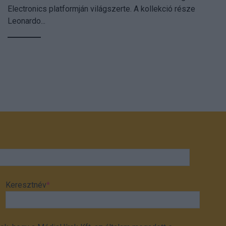
Electronics platformján világszerte. A kollekció része
Leonardo...
Keresztnév
*