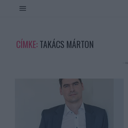
CÍMKE:
TAKÁCS MÁRTON
- Hi