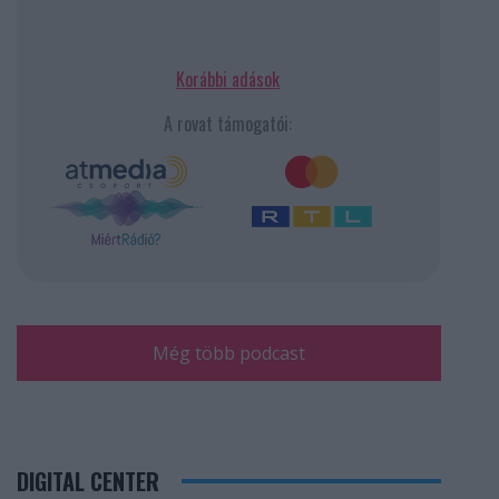
Korábbi adások
A rovat támogatói:
Még több podcast
DIGITAL CENTER