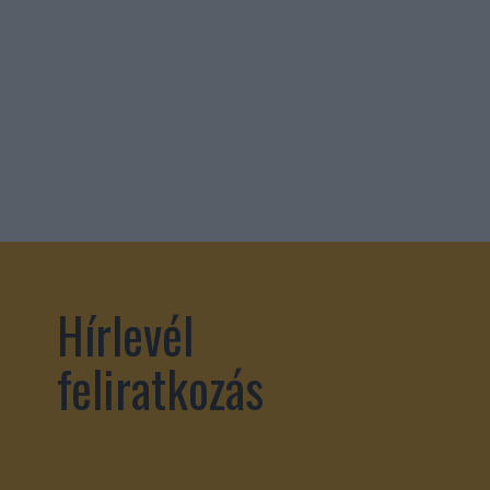
Hírlevél
feliratkozás