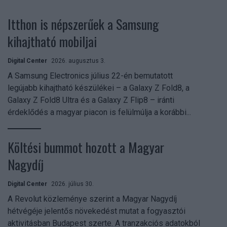
Itthon is népszerűek a Samsung
kihajtható mobiljai
Digital Center
2026. augusztus 3.
A Samsung Electronics július 22-én bemutatott
legújabb kihajtható készülékei – a Galaxy Z Fold8, a
Galaxy Z Fold8 Ultra és a Galaxy Z Flip8 – iránti
érdeklődés a magyar piacon is felülmúlja a korábbi...
Költési bummot hozott a Magyar
Nagydíj
Digital Center
2026. július 30.
A Revolut közleménye szerint a Magyar Nagydíj
hétvégéje jelentős növekedést mutat a fogyasztói
aktivitásban Budapest szerte. A tranzakciós adatokból