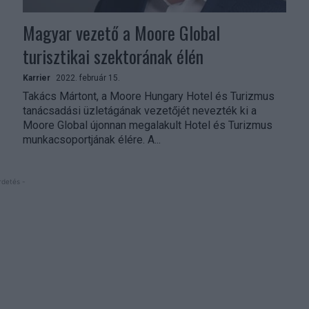
Magyar vezető a Moore Global
turisztikai szektorának élén
Karrier
2022. február 15.
Takács Mártont, a Moore Hungary Hotel és Turizmus
tanácsadási üzletágának vezetőjét nevezték ki a
Moore Global újonnan megalakult Hotel és Turizmus
munkacsoportjának élére. A...
rdetés -