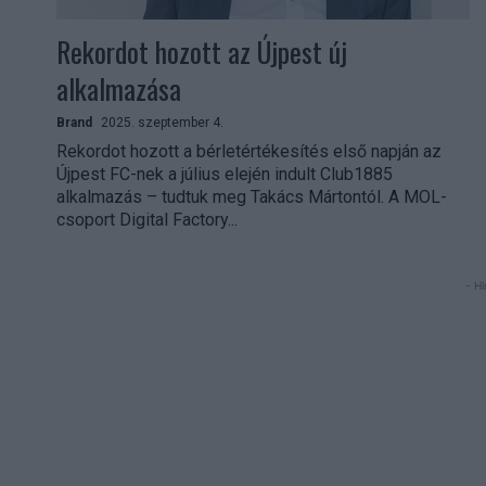
Rekordot hozott az Újpest új
alkalmazása
Brand
2025. szeptember 4.
Rekordot hozott a bérletértékesítés első napján az
Újpest FC-nek a július elején indult Club1885
alkalmazás – tudtuk meg Takács Mártontól. A MOL-
csoport Digital Factory...
- Hi