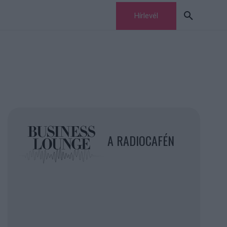
Hírlevél
A RADIOCAFÉN