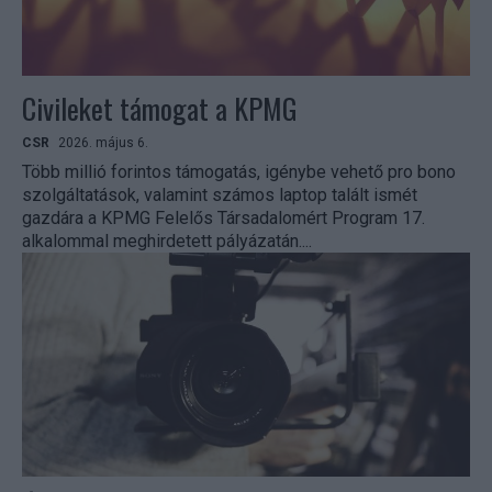
Civileket támogat a KPMG
CSR
2026. május 6.
Több millió forintos támogatás, igénybe vehető pro bono
szolgáltatások, valamint számos laptop talált ismét
gazdára a KPMG Felelős Társadalomért Program 17.
alkalommal meghirdetett pályázatán....