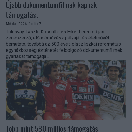
Újabb dokumentumfilmek kapnak
támogatást
Média
2026. április 7.
Tolcsvay László Kossuth- és Erkel Ferenc-díjas
zeneszerző, előadóművész pályáját és életművét
bemutató, továbbá az 500 éves olaszliszkai református
egyházközség történetét feldolgozó dokumentumfilmek
gyártását támogatja...
Több mint 580 milliós támogatás