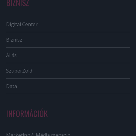
BIZNISZ
Digital Center
Biznisz
Állás
SzuperZöld
Data
INFORMÁCIÓK
Marketing & Média magazin