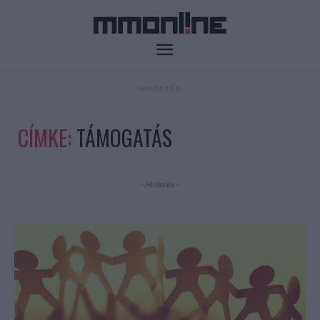
- HIRDETÉS -
CÍMKE:
TÁMOGATÁS
- Hirdetés -