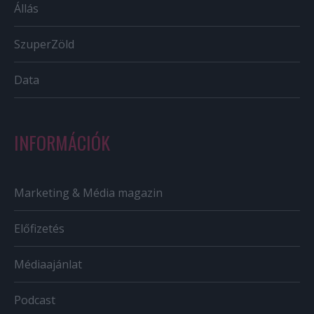
Állás
SzuperZöld
Data
INFORMÁCIÓK
Marketing & Média magazin
Előfizetés
Médiaajánlat
Podcast