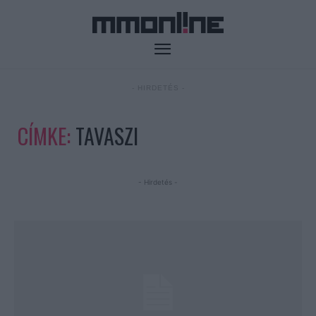
- HIRDETÉS -
CÍMKE:
TAVASZI
- Hirdetés -