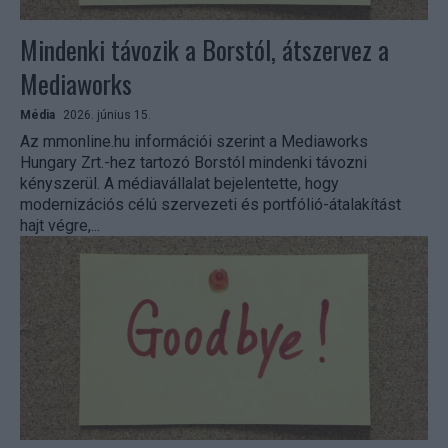
Mindenki távozik a Borstól, átszervez a
Mediaworks
Média
2026. június 15.
Az mmonline.hu információi szerint a Mediaworks
Hungary Zrt.-hez tartozó Borstól mindenki távozni
kényszerül. A médiavállalat bejelentette, hogy
modernizációs célú szervezeti és portfólió-átalakítást
hajt végre,...