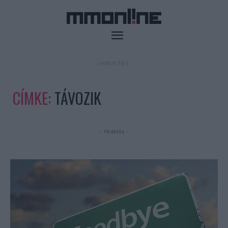
- HIRDETÉS -
CÍMKE:
TÁVOZIK
- Hirdetés -