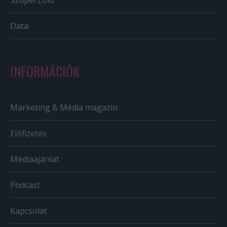
SzuperZöld
Data
INFORMÁCIÓK
Marketing & Média magazin
Előfizetés
Médiaajánlat
Podcast
Kapcsolat