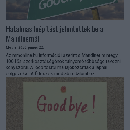
Hatalmas leépítést jelentettek be a
Mandinernél
Média
2026. június 22.
Az mmonline.hu információi szerint a Mandiner mintegy
100 fős szerkesztőségének túlnyomó többsége távozni
kényszerül. A leépítésről ma tájékoztatták a lapnál
dolgozókat. A fideszes médiabirodalomhoz...