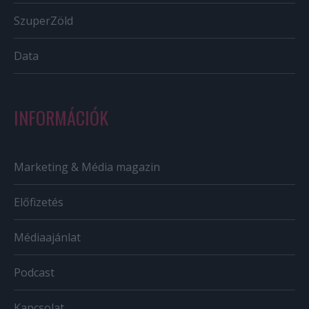
SzuperZöld
Data
INFORMÁCIÓK
Marketing & Média magazin
Előfizetés
Médiaajánlat
Podcast
Kapcsolat