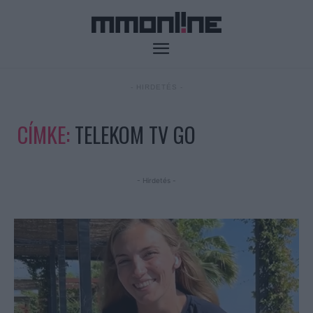
- HIRDETÉS -
CÍMKE:
TELEKOM TV GO
- Hirdetés -