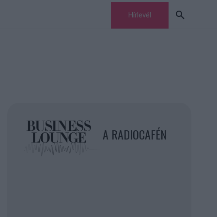
Hírlevél
A RADIOCAFÉN