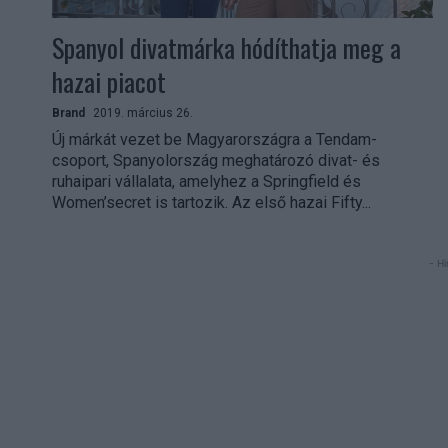
Spanyol divatmárka hódíthatja meg a
hazai piacot
Brand
2019. március 26.
Új márkát vezet be Magyarországra a Tendam-
csoport, Spanyolország meghatározó divat- és
ruhaipari vállalata, amelyhez a Springfield és
Women’secret is tartozik. Az első hazai Fifty...
- Hi