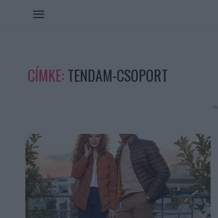
CÍMKE:
TENDAM-CSOPORT
- Hi