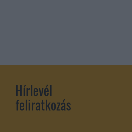
Hírlevél
feliratkozás