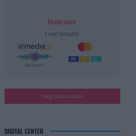
Korábbi adások
A rovat támogatói:
Még több podcast
DIGITAL CENTER