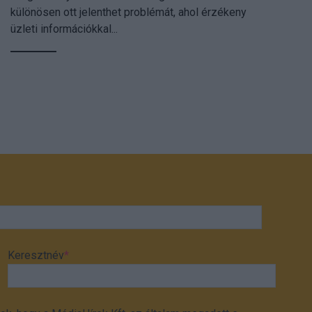
különösen ott jelenthet problémát, ahol érzékeny
üzleti információkkal...
Keresztnév
*