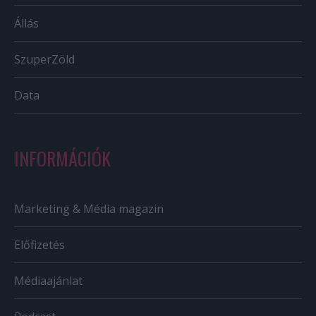
Állás
SzuperZöld
Data
INFORMÁCIÓK
Marketing & Média magazin
Előfizetés
Médiaajánlat