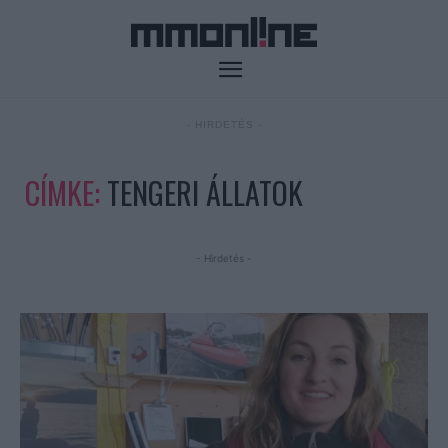
- HIRDETÉS -
CÍMKE:
TENGERI ÁLLATOK
- Hirdetés -