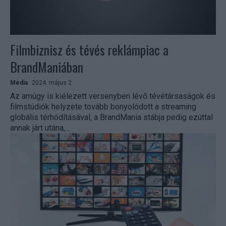
Filmbiznisz és tévés reklámpiac a
BrandManiában
Média
2024. május 2.
Az amúgy is kiélezett versenyben lévő tévétársaságok és
filmstúdiók helyzete tovább bonyolódott a streaming
globális térhódításával, a BrandMania stábja pedig ezúttal
annak járt utána,...