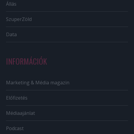
Állás
SzuperZöld
Data
INFORMÁCIÓK
Marketing & Média magazin
Előfizetés
Médiaajánlat
Podcast