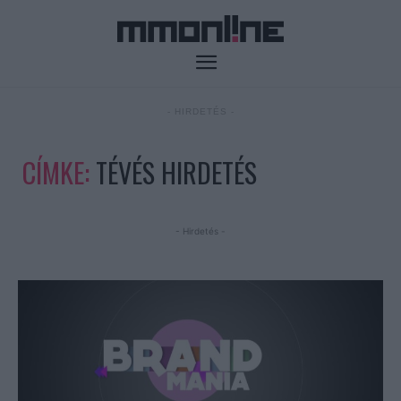
- HIRDETÉS -
CÍMKE:
TÉVÉS HIRDETÉS
- Hirdetés -