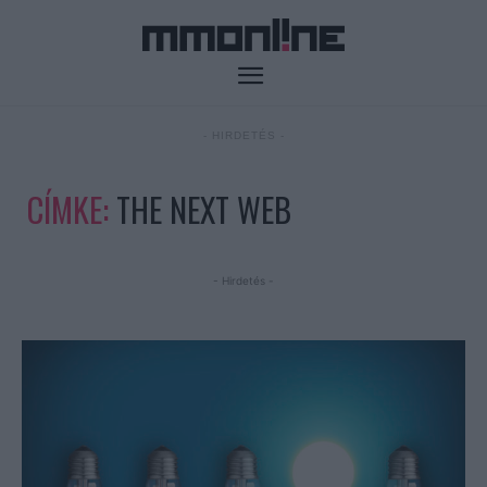
- HIRDETÉS -
CÍMKE:
THE NEXT WEB
- Hirdetés -