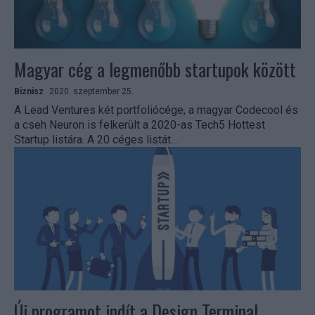
Magyar cég a legmenőbb startupok között
Biznisz
2020. szeptember 25.
A Lead Ventures két portfoliócége, a magyar Codecool és
a cseh Neuron is felkerült a 2020-as Tech5 Hottest
Startup listára. A 20 céges listát...
Új programot indít a Design Terminal