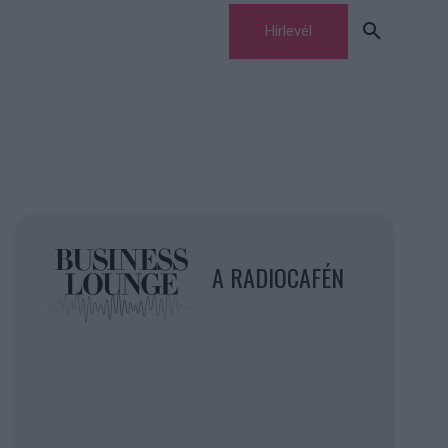
Hírlevél
A RADIOCAFÉN