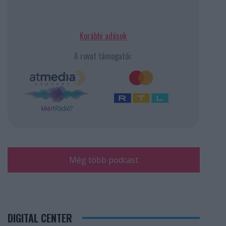
Korábbi adások
A rovat támogatói:
Még több podcast
DIGITAL CENTER