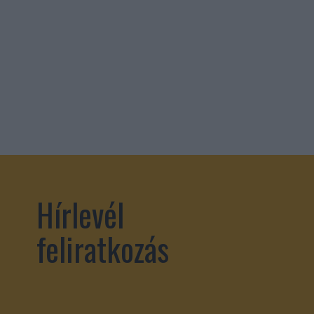
Hírlevél
feliratkozás