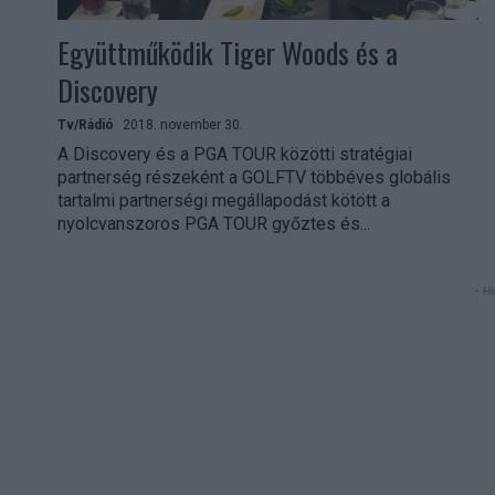
Együttműködik Tiger Woods és a
Discovery
Tv/Rádió
2018. november 30.
A Discovery és a PGA TOUR közötti stratégiai
partnerség részeként a GOLFTV többéves globális
tartalmi partnerségi megállapodást kötött a
nyolcvanszoros PGA TOUR győztes és...
- Hi