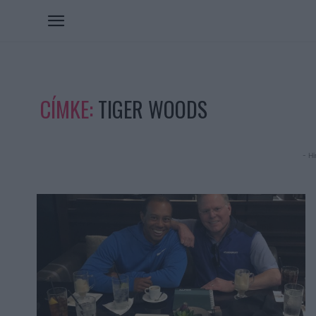
CÍMKE:
TIGER WOODS
- Hi