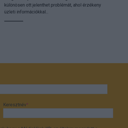
különösen ott jelenthet problémát, ahol érzékeny
üzleti információkkal...
Keresztnév
*