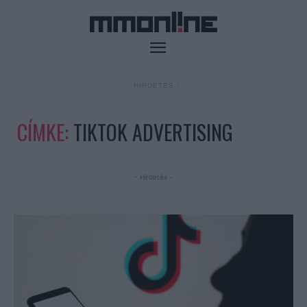
- HIRDETÉS -
CÍMKE:
TIKTOK ADVERTISING
- Hirdetés -