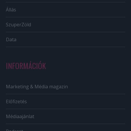
Állás
SzuperZöld
Data
INFORMÁCIÓK
Marketing & Média magazin
Előfizetés
Médiaajánlat