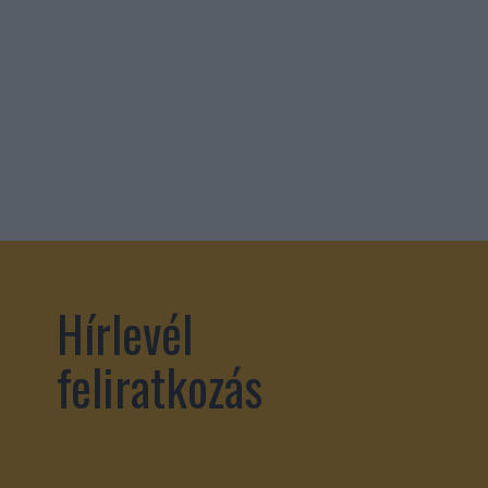
Hírlevél
feliratkozás