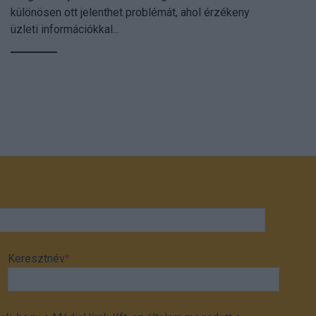
különösen ott jelenthet problémát, ahol érzékeny
üzleti információkkal...
Keresztnév
*