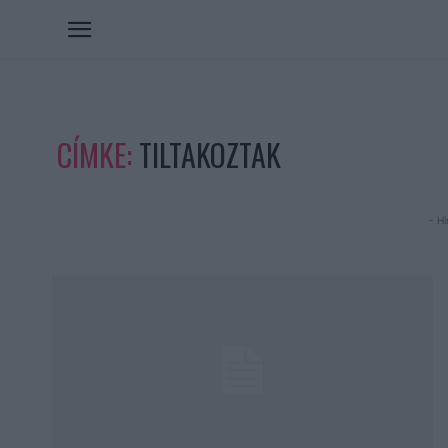
CÍMKE:
TILTAKOZTAK
- Hi