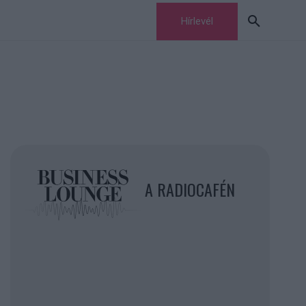
Hírlevél
A RADIOCAFÉN