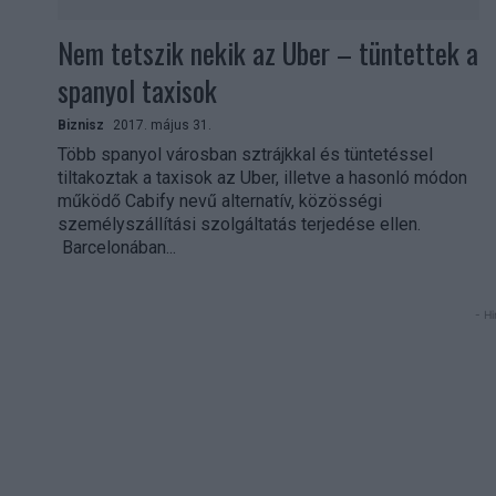
Nem tetszik nekik az Uber – tüntettek a
spanyol taxisok
Biznisz
2017. május 31.
Több spanyol városban sztrájkkal és tüntetéssel
tiltakoztak a taxisok az Uber, illetve a hasonló módon
működő Cabify nevű alternatív, közösségi
személyszállítási szolgáltatás terjedése ellen.
Barcelonában...
- Hi