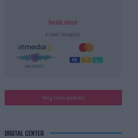
Korábbi adások
A rovat támogatói:
Még több podcast
DIGITAL CENTER