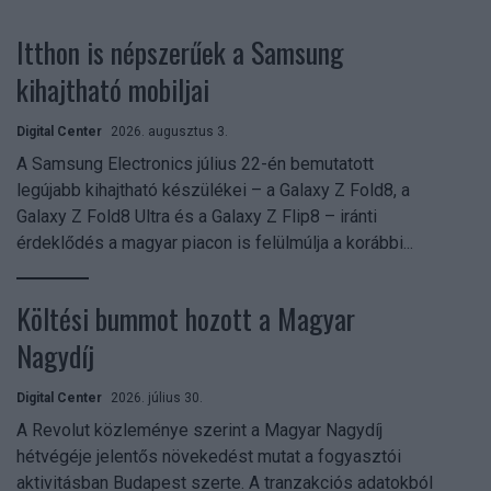
Itthon is népszerűek a Samsung
kihajtható mobiljai
Digital Center
2026. augusztus 3.
A Samsung Electronics július 22-én bemutatott
legújabb kihajtható készülékei – a Galaxy Z Fold8, a
Galaxy Z Fold8 Ultra és a Galaxy Z Flip8 – iránti
érdeklődés a magyar piacon is felülmúlja a korábbi...
Költési bummot hozott a Magyar
Nagydíj
Digital Center
2026. július 30.
A Revolut közleménye szerint a Magyar Nagydíj
hétvégéje jelentős növekedést mutat a fogyasztói
aktivitásban Budapest szerte. A tranzakciós adatokból