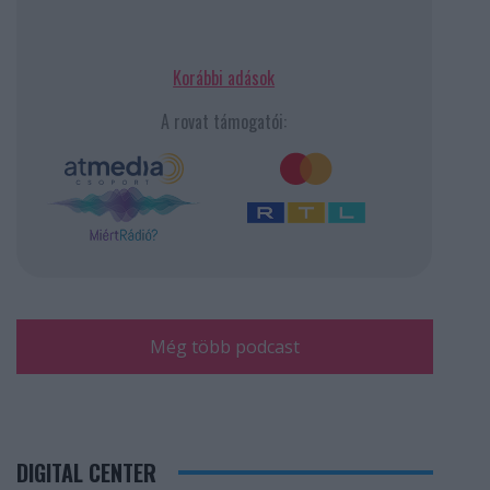
Korábbi adások
A rovat támogatói:
Még több podcast
DIGITAL CENTER