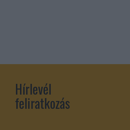
Hírlevél
feliratkozás