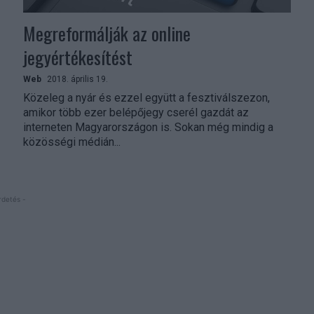
Megreformálják az online
jegyértékesítést
Web
2018. április 19.
Közeleg a nyár és ezzel együtt a fesztiválszezon,
amikor több ezer belépőjegy cserél gazdát az
interneten Magyarországon is. Sokan még mindig a
közösségi médián...
rdetés -