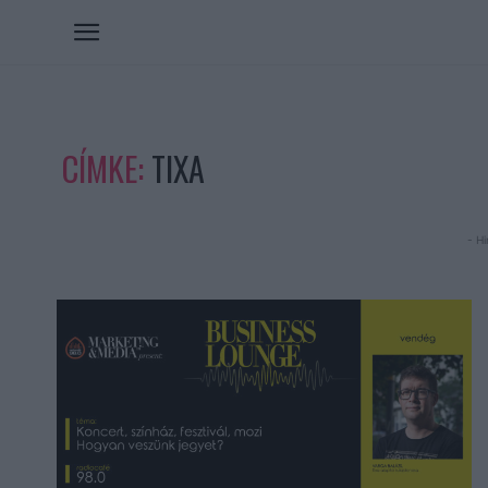
CÍMKE:
TIXA
- Hi