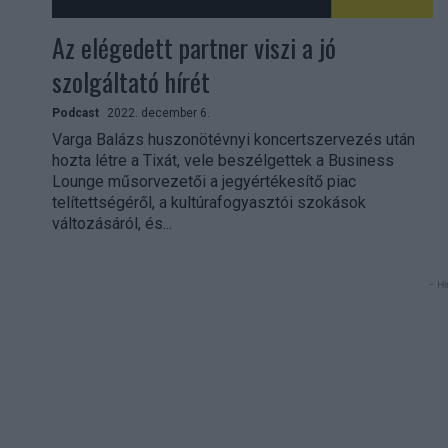
Az elégedett partner viszi a jó
szolgáltató hírét
Podcast
2022. december 6.
Varga Balázs huszonötévnyi koncertszervezés után
hozta létre a Tixát, vele beszélgettek a Business
Lounge műsorvezetői a jegyértékesítő piac
telítettségéről, a kultúrafogyasztói szokások
változásáról, és...
- Hi