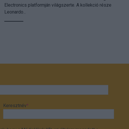
Electronics platformján világszerte. A kollekció része
Leonardo...
Keresztnév
*