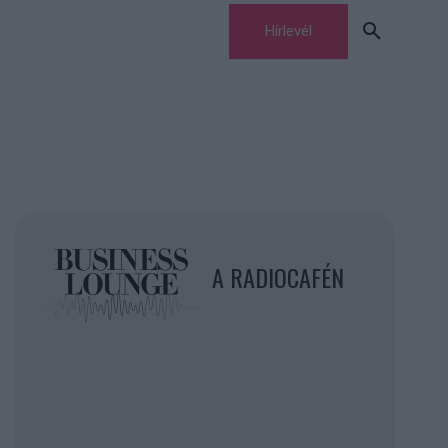
Hírlevél
A RADIOCAFÉN