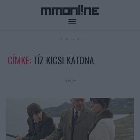
- HIRDETÉS -
CÍMKE:
TÍZ KICSI KATONA
- Hirdetés -