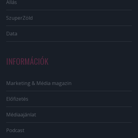
Állás
SzuperZöld
Data
INFORMÁCIÓK
Marketing & Média magazin
Előfizetés
Médiaajánlat
Podcast