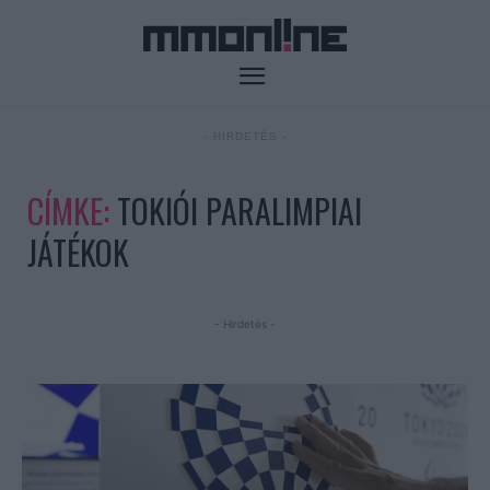
- HIRDETÉS -
CÍMKE:
TOKIÓI PARALIMPIAI
JÁTÉKOK
- Hirdetés -