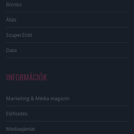
Biznisz
Állás
SzuperZöld
Data
INFORMÁCIÓK
Marketing & Média magazin
Előfizetés
Médiaajánlat