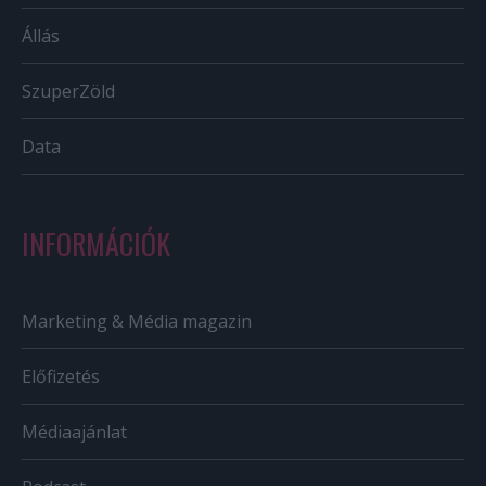
Állás
SzuperZöld
Data
INFORMÁCIÓK
Marketing & Média magazin
Előfizetés
Médiaajánlat