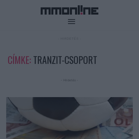
- HIRDETÉS -
CÍMKE:
TRANZIT-CSOPORT
- Hirdetés -