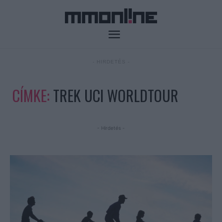
- HIRDETÉS -
CÍMKE:
TREK UCI WORLDTOUR
- Hirdetés -