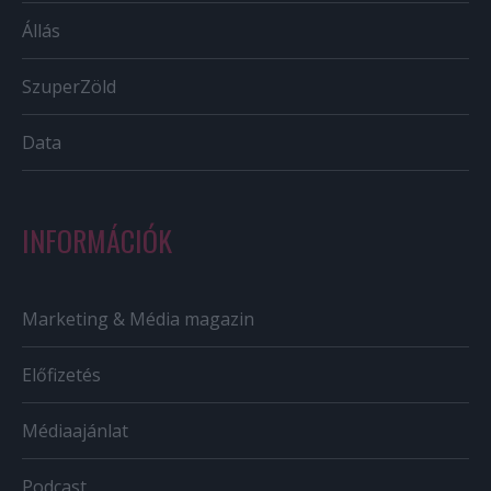
Állás
SzuperZöld
Data
INFORMÁCIÓK
Marketing & Média magazin
Előfizetés
Médiaajánlat
Podcast