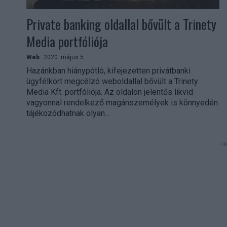
Private banking oldallal bővült a Trinety
Media portfóliója
Web
2020. május 5.
Hazánkban hiánypótló, kifejezetten privátbanki
ügyfélkört megcélzó weboldallal bővült a Trinety
Media Kft. portfóliója. Az oldalon jelentős likvid
vagyonnal rendelkező magánszemélyek is könnyedén
tájékozódhatnak olyan...
- Hi