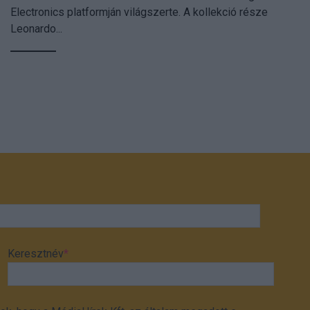
Electronics platformján világszerte. A kollekció része
Leonardo...
Keresztnév
*