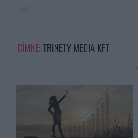
CÍMKE:
TRINETY MEDIA KFT
- Hi