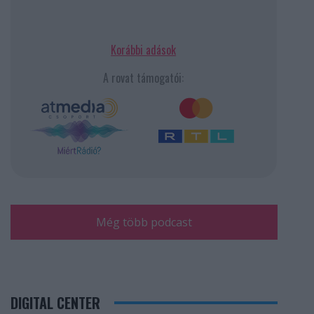
Korábbi adások
A rovat támogatói:
Még több podcast
DIGITAL CENTER