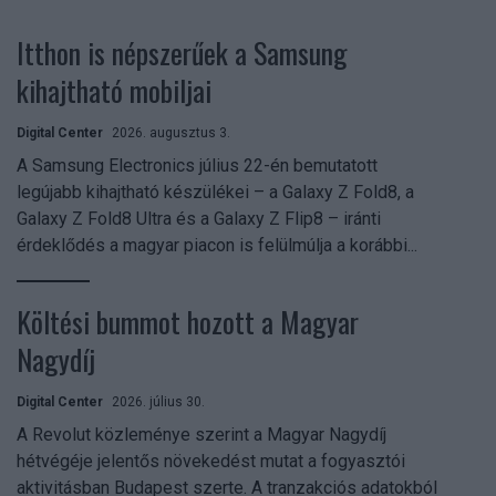
Itthon is népszerűek a Samsung
kihajtható mobiljai
Digital Center
2026. augusztus 3.
A Samsung Electronics július 22-én bemutatott
legújabb kihajtható készülékei – a Galaxy Z Fold8, a
Galaxy Z Fold8 Ultra és a Galaxy Z Flip8 – iránti
érdeklődés a magyar piacon is felülmúlja a korábbi...
Költési bummot hozott a Magyar
Nagydíj
Digital Center
2026. július 30.
A Revolut közleménye szerint a Magyar Nagydíj
hétvégéje jelentős növekedést mutat a fogyasztói
aktivitásban Budapest szerte. A tranzakciós adatokból