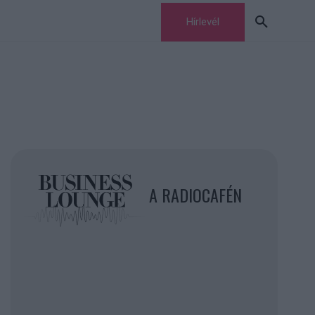
Hírlevél
A RADIOCAFÉN