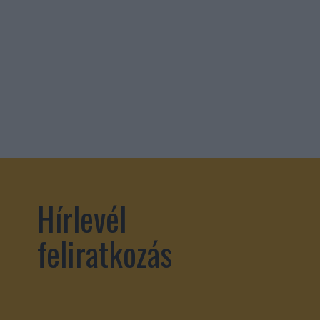
Hírlevél
feliratkozás