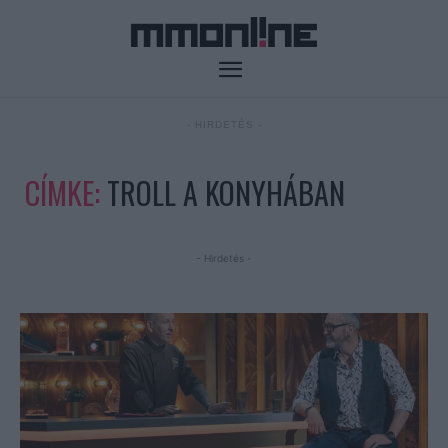
- HIRDETÉS -
CÍMKE:
TROLL A KONYHÁBAN
- Hirdetés -