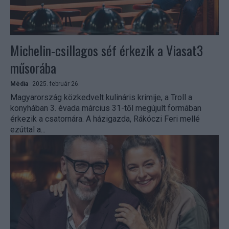
Michelin-csillagos séf érkezik a Viasat3
műsorába
Média
2025. február 26.
Magyarország közkedvelt kulináris krimije, a Troll a
konyhában 3. évada március 31-től megújult formában
érkezik a csatornára. A házigazda, Rákóczi Feri mellé
ezúttal a...