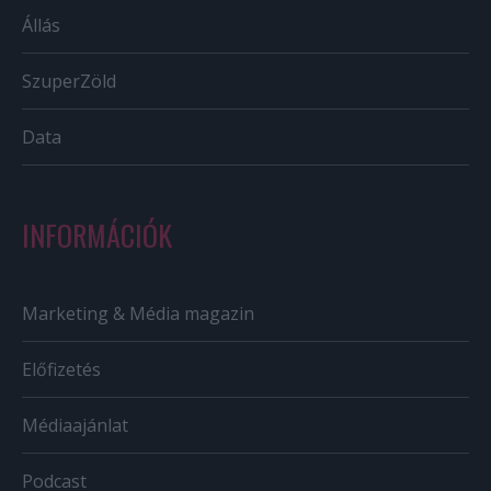
Állás
SzuperZöld
Data
INFORMÁCIÓK
Marketing & Média magazin
Előfizetés
Médiaajánlat
Podcast