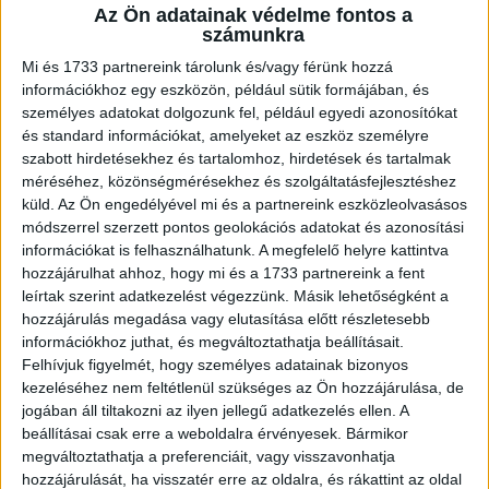
Az Ön adatainak védelme fontos a
A RADIOCAFÉN
számunkra
Mi és 1733 partnereink tárolunk és/vagy férünk hozzá
információkhoz egy eszközön, például sütik formájában, és
személyes adatokat dolgozunk fel, például egyedi azonosítókat
és standard információkat, amelyeket az eszköz személyre
szabott hirdetésekhez és tartalomhoz, hirdetések és tartalmak
méréséhez, közönségmérésekhez és szolgáltatásfejlesztéshez
küld.
Az Ön engedélyével mi és a partnereink eszközleolvasásos
módszerrel szerzett pontos geolokációs adatokat és azonosítási
információkat is felhasználhatunk. A megfelelő helyre kattintva
hozzájárulhat ahhoz, hogy mi és a 1733 partnereink a fent
Korábbi adások
leírtak szerint adatkezelést végezzünk. Másik lehetőségként a
hozzájárulás megadása vagy elutasítása előtt részletesebb
A rovat támogatói:
információkhoz juthat, és megváltoztathatja beállításait.
Felhívjuk figyelmét, hogy személyes adatainak bizonyos
kezeléséhez nem feltétlenül szükséges az Ön hozzájárulása, de
jogában áll tiltakozni az ilyen jellegű adatkezelés ellen. A
beállításai csak erre a weboldalra érvényesek. Bármikor
megváltoztathatja a preferenciáit, vagy visszavonhatja
hozzájárulását, ha visszatér erre az oldalra, és rákattint az oldal