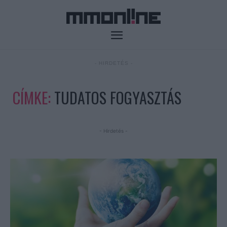
- HIRDETÉS -
CÍMKE:
TUDATOS FOGYASZTÁS
- Hirdetés -