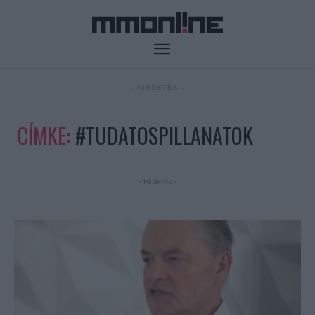
- HIRDETÉS -
CÍMKE:
#TUDATOSPILLANATOK
- Hirdetés -