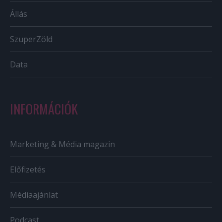
Állás
SzuperZöld
Data
INFORMÁCIÓK
Marketing & Média magazin
Előfizetés
Médiaajánlat
Podcast