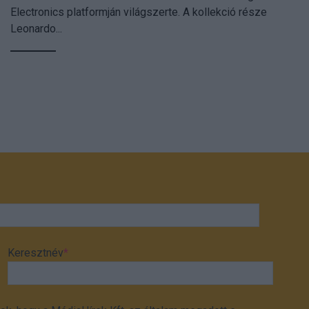
Electronics platformján világszerte. A kollekció része
Leonardo...
Keresztnév
*