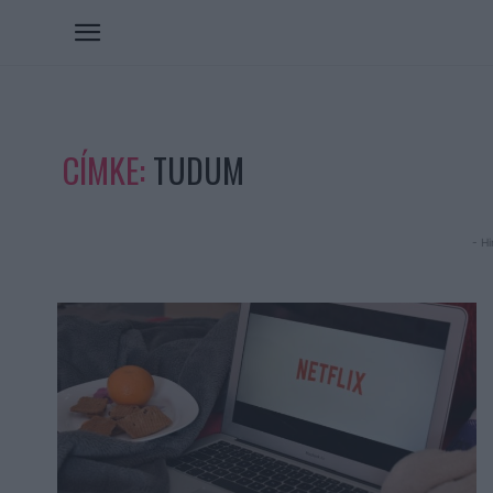
CÍMKE:
TUDUM
- Hi