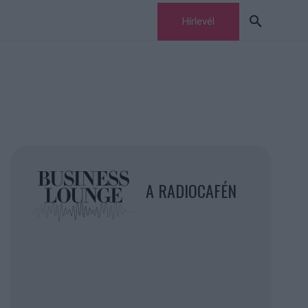
Hírlevél
A RADIOCAFÉN