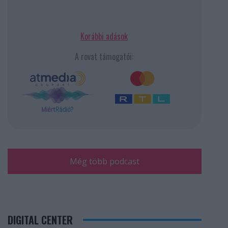
Korábbi adások
A rovat támogatói:
Még több podcast
DIGITAL CENTER