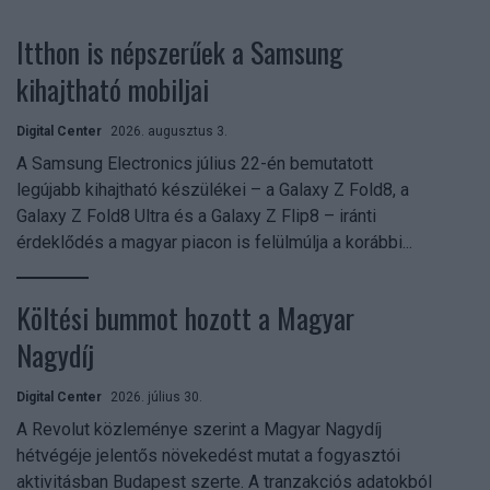
Itthon is népszerűek a Samsung
kihajtható mobiljai
Digital Center
2026. augusztus 3.
A Samsung Electronics július 22-én bemutatott
legújabb kihajtható készülékei – a Galaxy Z Fold8, a
Galaxy Z Fold8 Ultra és a Galaxy Z Flip8 – iránti
érdeklődés a magyar piacon is felülmúlja a korábbi...
Költési bummot hozott a Magyar
Nagydíj
Digital Center
2026. július 30.
A Revolut közleménye szerint a Magyar Nagydíj
hétvégéje jelentős növekedést mutat a fogyasztói
aktivitásban Budapest szerte. A tranzakciós adatokból