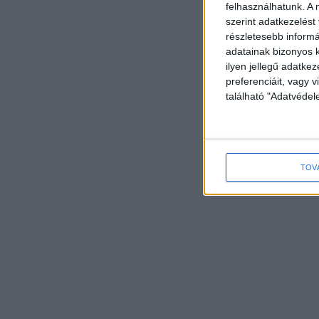
felhasználhatunk. A 
szerint adatkezelést
részletesebb informác
adatainak bizonyos k
ilyen jellegű adatke
preferenciáit, vagy v
található "Adatvéde
TOV