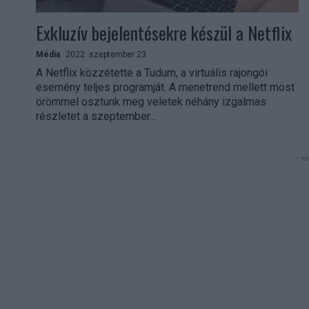
Exkluzív bejelentésekre készül a Netflix
Média
2022. szeptember 23.
A Netflix közzétette a Tudum, a virtuális rajongói
esemény teljes programját. A menetrend mellett most
örömmel osztunk meg veletek néhány izgalmas
részletet a szeptember...
- Hi