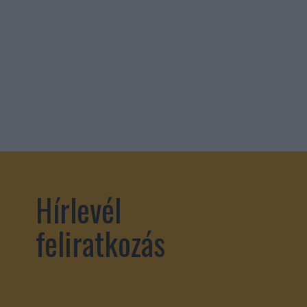
Hírlevél
feliratkozás