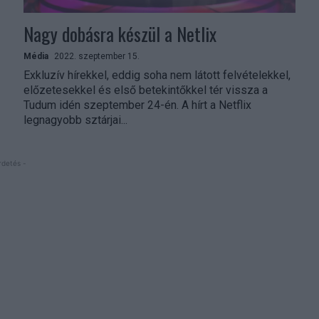
Nagy dobásra készül a Netlix
Média
2022. szeptember 15.
Exkluzív hírekkel, eddig soha nem látott felvételekkel,
előzetesekkel és első betekintőkkel tér vissza a
Tudum idén szeptember 24-én. A hírt a Netflix
legnagyobb sztárjai...
rdetés -