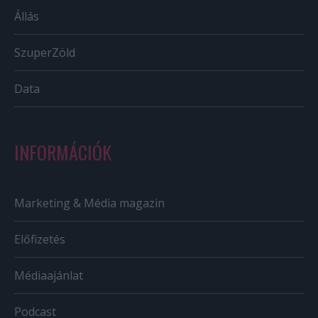
Állás
SzuperZöld
Data
INFORMÁCIÓK
Marketing & Média magazin
Előfizetés
Médiaajánlat
Podcast