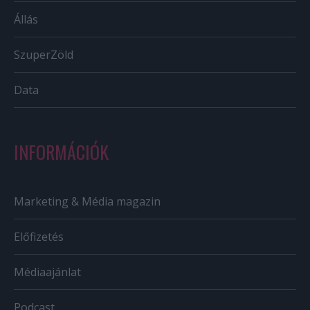
Állás
SzuperZöld
Data
INFORMÁCIÓK
Marketing & Média magazin
Előfizetés
Médiaajánlat
Podcast