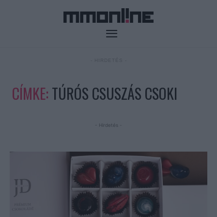
- HIRDETÉS -
CÍMKE:
TÚRÓS CSUSZÁS CSOKI
- Hirdetés -