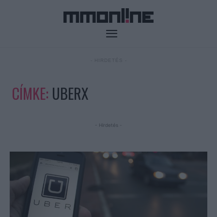
- HIRDETÉS -
CÍMKE:
UBERX
- Hirdetés -