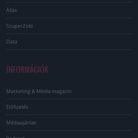
Állás
SzuperZöld
Data
INFORMÁCIÓK
Marketing & Média magazin
Előfizetés
Médiaajánlat