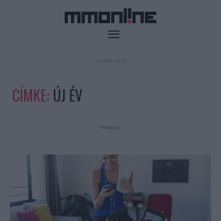
- HIRDETÉS -
CÍMKE:
ÚJ ÉV
- Hirdetés -