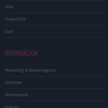
Állás
SzuperZöld
Data
INFORMÁCIÓK
Marketing & Média magazin
Előfizetés
Médiaajánlat
Podcast