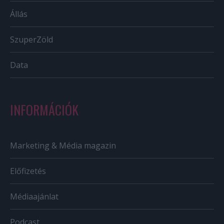
Állás
SzuperZöld
Data
INFORMÁCIÓK
Marketing & Média magazin
Előfizetés
Médiaajánlat
Podcast