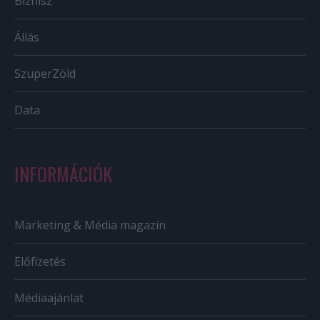
Biznisz
Állás
SzuperZöld
Data
INFORMÁCIÓK
Marketing & Média magazin
Előfizetés
Médiaajánlat