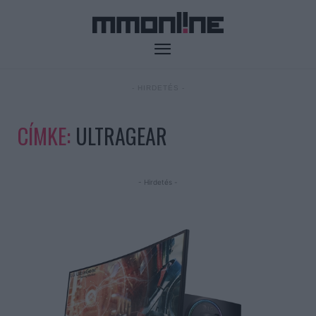
- HIRDETÉS -
CÍMKE:
ULTRAGEAR
- Hirdetés -