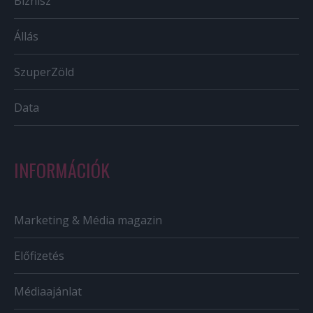
Biznisz
Állás
SzuperZöld
Data
INFORMÁCIÓK
Marketing & Média magazin
Előfizetés
Médiaajánlat