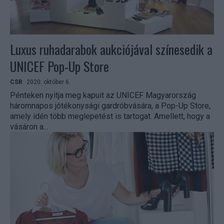
Luxus ruhadarabok aukciójával színesedik a
UNICEF Pop-Up Store
CSR
2020. október 6.
Pénteken nyitja meg kapuit az UNICEF Magyarország
háromnapos jótékonysági gardróbvására, a Pop-Up Store,
amely idén több meglepetést is tartogat. Amellett, hogy a
vásáron a...