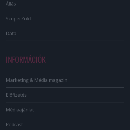
Állás
SzuperZöld
Data
INFORMÁCIÓK
Marketing & Média magazin
Előfizetés
Médiaajánlat
Podcast