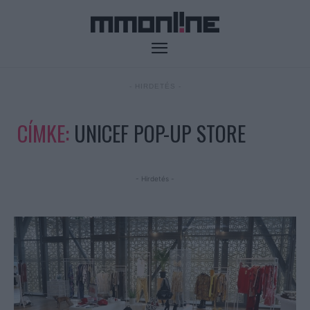
- HIRDETÉS -
CÍMKE:
UNICEF POP-UP STORE
- Hirdetés -