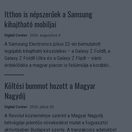
Itthon is népszerűek a Samsung
kihajtható mobiljai
Digital Center
2026. augusztus 3.
A Samsung Electronics július 22-én bemutatott
legújabb kihajtható készülékei – a Galaxy Z Fold8, a
Galaxy Z Fold8 Ultra és a Galaxy Z Flip8 – iránti
érdeklődés a magyar piacon is felülmúlja a korábbi...
Költési bummot hozott a Magyar
Nagydíj
Digital Center
2026. július 30.
A Revolut közleménye szerint a Magyar Nagydíj
hétvégéje jelentős növekedést mutat a fogyasztói
aktivitásban Budapest szerte. A tranzakciós adatokból