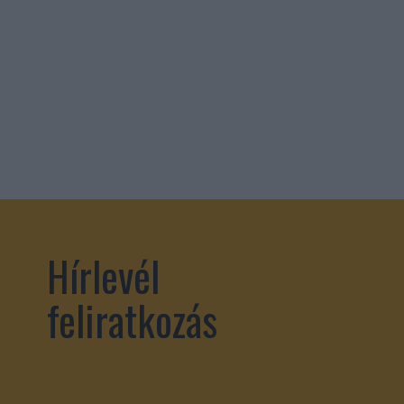
Hírlevél
feliratkozás