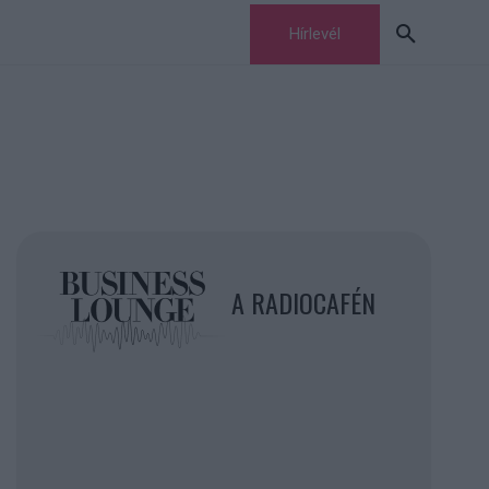
Hírlevél
A RADIOCAFÉN