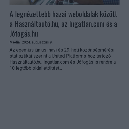
A legnézettebb hazai weboldalak között
a Használtautó.hu, az Ingatlan.com és a
Jófogás.hu
Média
2024. augusztus 9.
Az egemius júniusi havi és 29. heti közönségmérési
statisztikái szerint a United Platforms-hoz tartozó
Használtautó.hu, Ingatlan.com és Jófogás is rendre a
10 legtöbb oldalletöltést...