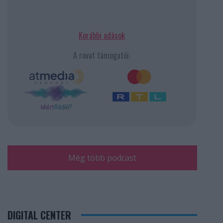
Korábbi adások
A rovat támogatói:
Még több podcast
DIGITAL CENTER