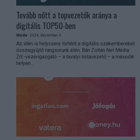
Tovább nőtt a topvezetők aránya a
digitális TOP50-ben
Média
2024. december 3.
Az idén is helycsere történt a digitális szakembereket
összegyűjtő rangsorunk élén. Bán Zoltán Net Média
Zrt.-vezérigazgató – a tavalyi listavezető – a második
helyen...