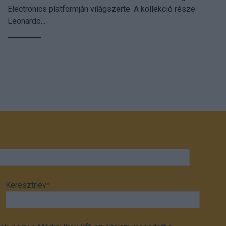
Electronics platformján világszerte. A kollekció része
Leonardo...
Keresztnév
*