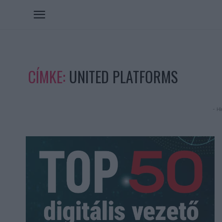
CÍMKE:
UNITED PLATFORMS
- Hi