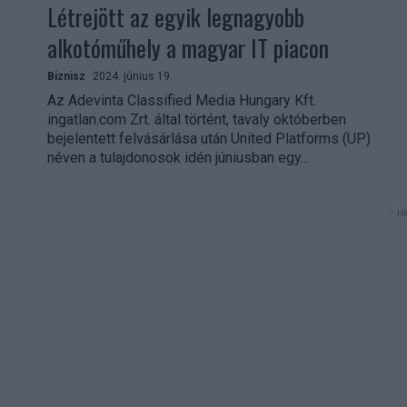
Létrejött az egyik legnagyobb
alkotóműhely a magyar IT piacon
Biznisz
2024. június 19.
Az Adevinta Classified Media Hungary Kft.
ingatlan.com Zrt. által történt, tavaly októberben
bejelentett felvásárlása után United Platforms (UP)
néven a tulajdonosok idén júniusban egy...
- Hi