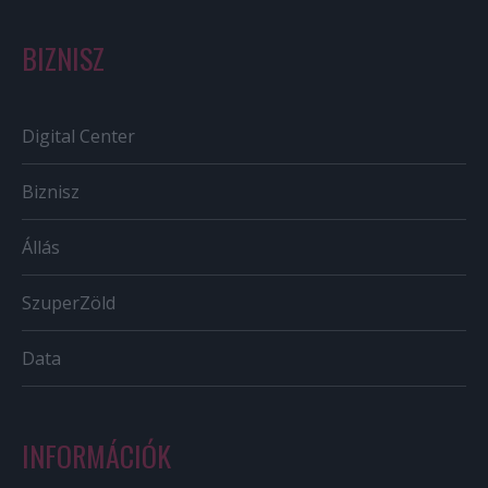
BIZNISZ
Digital Center
Biznisz
Állás
SzuperZöld
Data
INFORMÁCIÓK