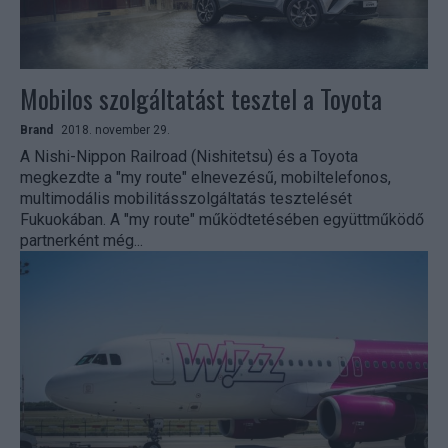
Mobilos szolgáltatást tesztel a Toyota
Brand
2018. november 29.
A Nishi-Nippon Railroad (Nishitetsu) és a Toyota
megkezdte a "my route" elnevezésű, mobiltelefonos,
multimodális mobilitásszolgáltatás tesztelését
Fukuokában. A "my route" működtetésében együttműködő
partnerként még...