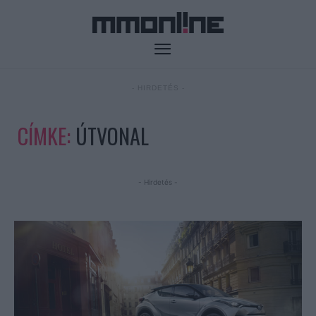
- HIRDETÉS -
CÍMKE:
ÚTVONAL
- Hirdetés -