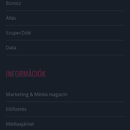
Biznisz
Állás
SzuperZöld
Data
INFORMÁCIÓK
Marketing & Média magazin
Előfizetés
Médiaajánlat