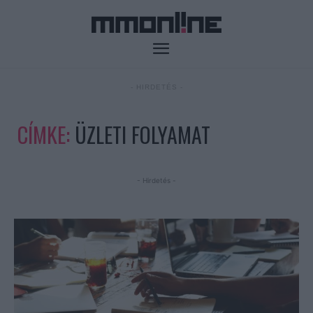
- HIRDETÉS -
CÍMKE:
ÜZLETI FOLYAMAT
- Hirdetés -