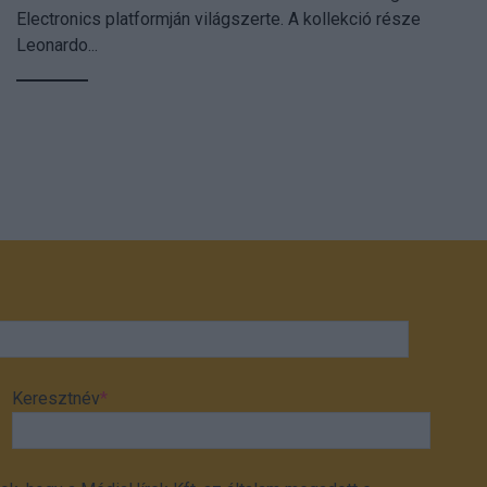
Electronics platformján világszerte. A kollekció része
Leonardo...
Keresztnév
*