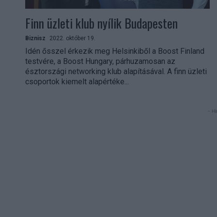
Finn üzleti klub nyílik Budapesten
Biznisz
2022. október 19.
Idén ősszel érkezik meg Helsinkiből a Boost Finland
testvére, a Boost Hungary, párhuzamosan az
észtországi networking klub alapításával. A finn üzleti
csoportok kiemelt alapértéke...
- Hi