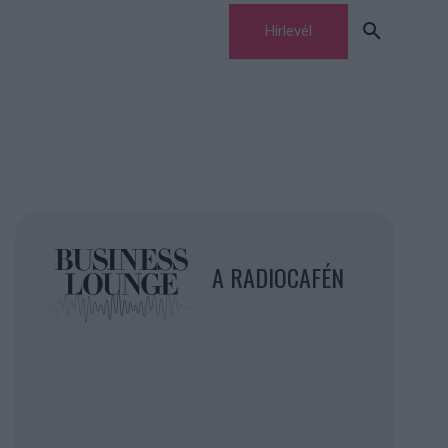
Hírlevél
A RADIOCAFÉN