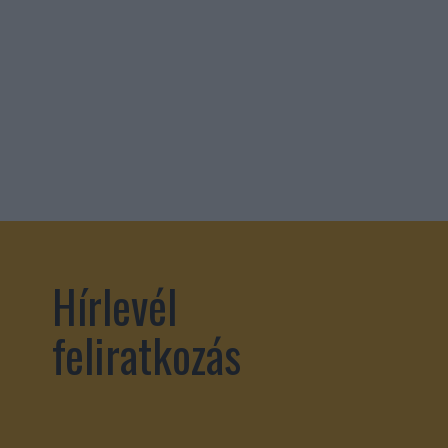
Hírlevél
feliratkozás