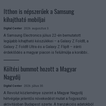
Itthon is népszerűek a Samsung
kihajtható mobiljai
Digital Center
2026. augusztus 3.
A Samsung Electronics július 22-én bemutatott
legújabb kihajtható készülékei – a Galaxy Z Fold8, a
Galaxy Z Fold8 Ultra és a Galaxy Z Flip8 – iránti
érdeklődés a magyar piacon is felülmúlja a korábbi...
Költési bummot hozott a Magyar
Nagydíj
Digital Center
2026. július 30.
A Revolut közleménye szerint a Magyar Nagydíj
hétvégéje jelentős növekedést mutat a fogyasztói
aktivitásban Budapest szerte. A tranzakciós adatokból