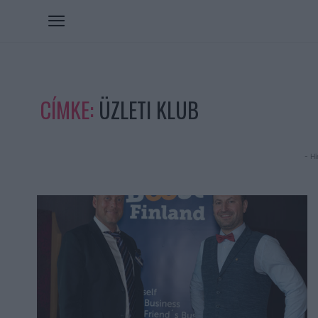
CÍMKE:
ÜZLETI KLUB
- Hi