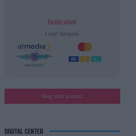
Korábbi adások
A rovat támogatói:
Még több podcast
DIGITAL CENTER