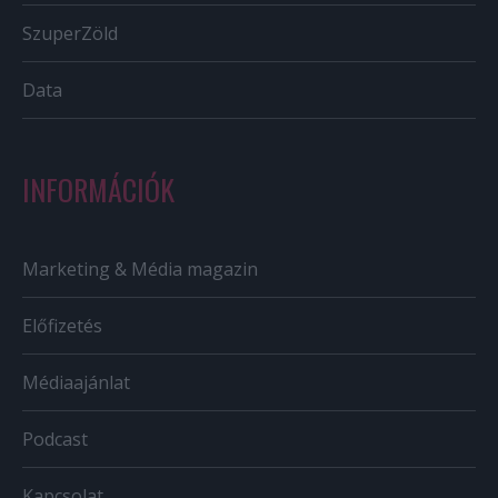
SzuperZöld
Data
INFORMÁCIÓK
Marketing & Média magazin
Előfizetés
Médiaajánlat
Podcast
Kapcsolat