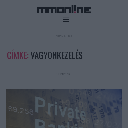
- HIRDETÉS -
CÍMKE:
VAGYONKEZELÉS
- Hirdetés -