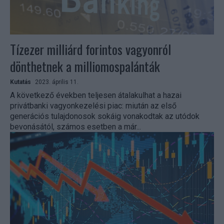
Tízezer milliárd forintos vagyonról
dönthetnek a milliomospalánták
Kutatás
2023. április 11.
A következő években teljesen átalakulhat a hazai
privátbanki vagyonkezelési piac: miután az első
generációs tulajdonosok sokáig vonakodtak az utódok
bevonásától, számos esetben a már...