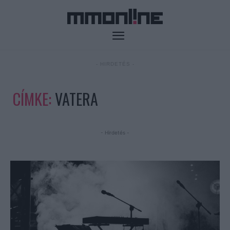
- HIRDETÉS -
CÍMKE:
VATERA
- Hirdetés -