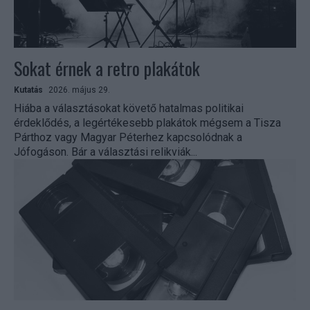
Sokat érnek a retro plakátok
Kutatás
2026. május 29.
Hiába a választásokat követő hatalmas politikai
érdeklődés, a legértékesebb plakátok mégsem a Tisza
Párthoz vagy Magyar Péterhez kapcsolódnak a
Jófogáson. Bár a választási relikviák...