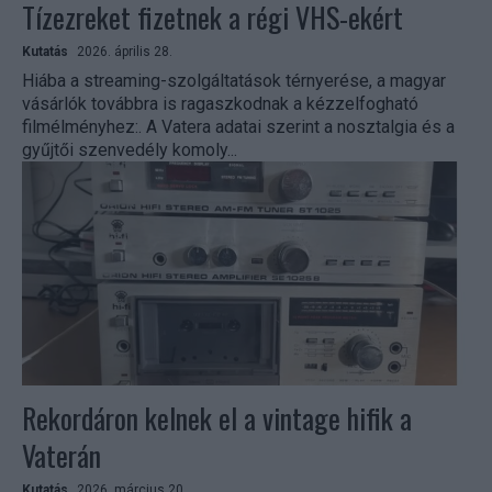
Tízezreket fizetnek a régi VHS-ekért
Kutatás
2026. április 28.
Hiába a streaming-szolgáltatások térnyerése, a magyar
vásárlók továbbra is ragaszkodnak a kézzelfogható
filmélményhez:. A Vatera adatai szerint a nosztalgia és a
gyűjtői szenvedély komoly...
Rekordáron kelnek el a vintage hifik a
Vaterán
Kutatás
2026. március 20.