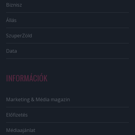
Biznisz
Állás
SzuperZöld
Data
INFORMÁCIÓK
Marketing & Média magazin
Előfizetés
Médiaajánlat