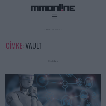
- HIRDETÉS -
CÍMKE:
VAULT
- Hirdetés -