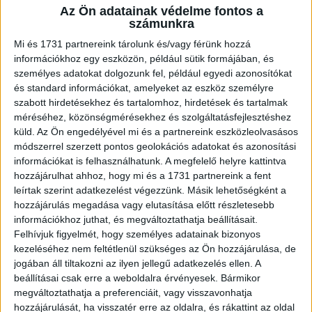
Az Ön adatainak védelme fontos a
A RADIOCAFÉN
számunkra
Mi és 1731 partnereink tárolunk és/vagy férünk hozzá
információkhoz egy eszközön, például sütik formájában, és
személyes adatokat dolgozunk fel, például egyedi azonosítókat
és standard információkat, amelyeket az eszköz személyre
szabott hirdetésekhez és tartalomhoz, hirdetések és tartalmak
méréséhez, közönségmérésekhez és szolgáltatásfejlesztéshez
küld.
Az Ön engedélyével mi és a partnereink eszközleolvasásos
módszerrel szerzett pontos geolokációs adatokat és azonosítási
információkat is felhasználhatunk. A megfelelő helyre kattintva
hozzájárulhat ahhoz, hogy mi és a 1731 partnereink a fent
Korábbi adások
leírtak szerint adatkezelést végezzünk. Másik lehetőségként a
hozzájárulás megadása vagy elutasítása előtt részletesebb
A rovat támogatói:
információkhoz juthat, és megváltoztathatja beállításait.
Felhívjuk figyelmét, hogy személyes adatainak bizonyos
kezeléséhez nem feltétlenül szükséges az Ön hozzájárulása, de
jogában áll tiltakozni az ilyen jellegű adatkezelés ellen. A
beállításai csak erre a weboldalra érvényesek. Bármikor
megváltoztathatja a preferenciáit, vagy visszavonhatja
hozzájárulását, ha visszatér erre az oldalra, és rákattint az oldal