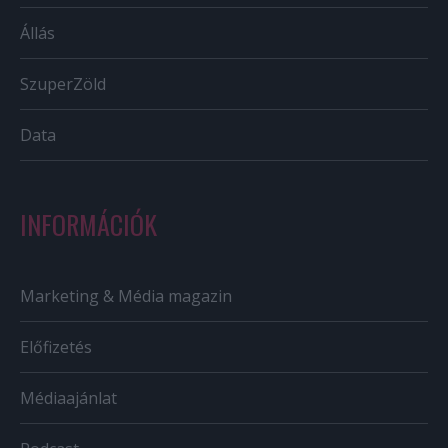
Állás
SzuperZöld
Data
INFORMÁCIÓK
Marketing & Média magazin
Előfizetés
Médiaajánlat