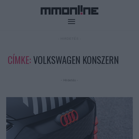
- HIRDETÉS -
CÍMKE:
VOLKSWAGEN KONSZERN
- Hirdetés -