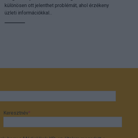
különösen ott jelenthet problémát, ahol érzékeny
üzleti információkkal...
Keresztnév
*