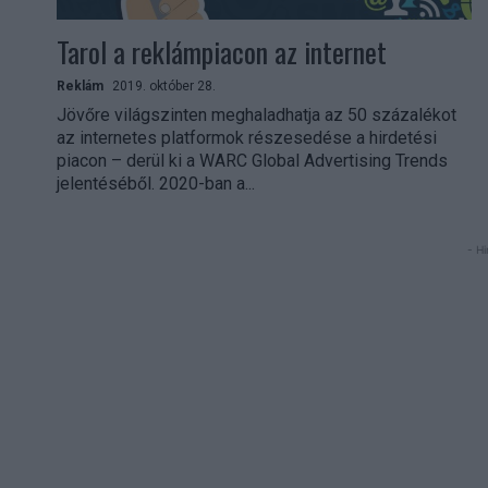
Tarol a reklámpiacon az internet
Reklám
2019. október 28.
Jövőre világszinten meghaladhatja az 50 százalékot
az internetes platformok részesedése a hirdetési
piacon – derül ki a WARC Global Advertising Trends
jelentéséből. 2020-ban a...
- Hi