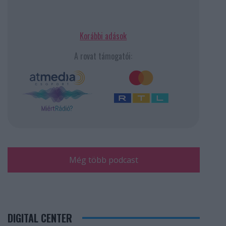
Korábbi adások
A rovat támogatói:
Még több podcast
DIGITAL CENTER