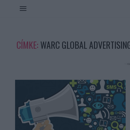
CÍMKE:
WARC GLOBAL ADVERTISIN
- Hi