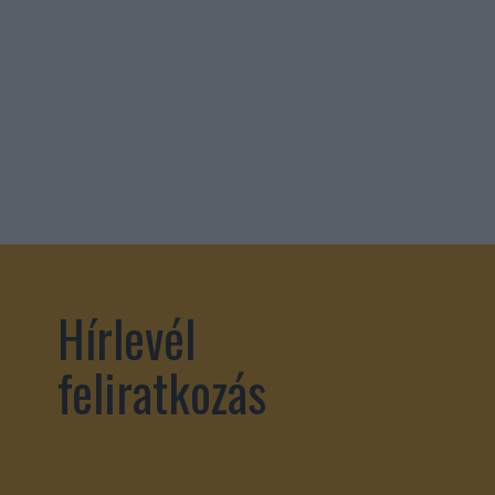
Hírlevél
feliratkozás