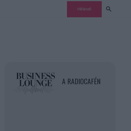
Hírlevél
A RADIOCAFÉN