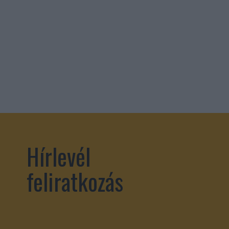
Hírlevél
feliratkozás