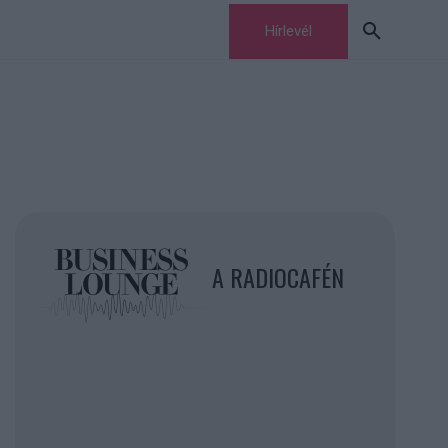
Hírlevél
A RADIOCAFÉN