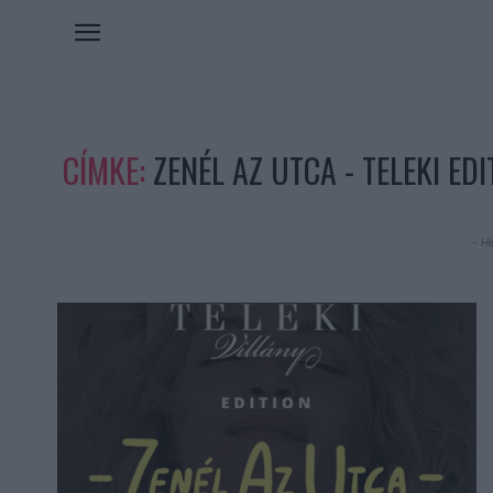
CÍMKE:
ZENÉL AZ UTCA - TELEKI EDI
- Hi