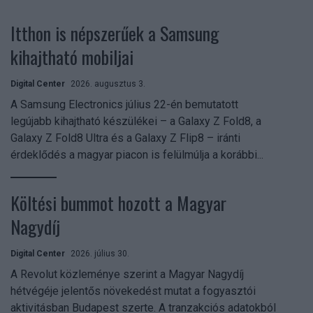
Itthon is népszerűek a Samsung
kihajtható mobiljai
Digital Center
2026. augusztus 3.
A Samsung Electronics július 22-én bemutatott
legújabb kihajtható készülékei – a Galaxy Z Fold8, a
Galaxy Z Fold8 Ultra és a Galaxy Z Flip8 – iránti
érdeklődés a magyar piacon is felülmúlja a korábbi...
Költési bummot hozott a Magyar
Nagydíj
Digital Center
2026. július 30.
A Revolut közleménye szerint a Magyar Nagydíj
hétvégéje jelentős növekedést mutat a fogyasztói
aktivitásban Budapest szerte. A tranzakciós adatokból