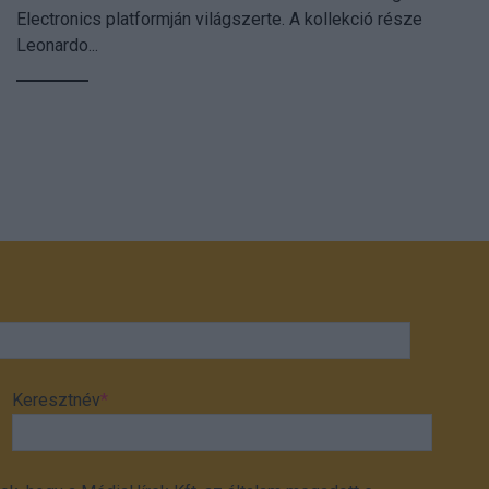
Electronics platformján világszerte. A kollekció része
Leonardo...
Keresztnév
*