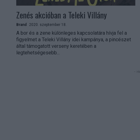
Zenés akcióban a Teleki Villány
Brand
2020. szeptember 18.
A bor és a zene különleges kapcsolatára hívja fel a
figyelmet a Teleki Villány idei kampánya, a pincészet
által támogatott verseny keretében a
legtehetségesebb...
- Hi