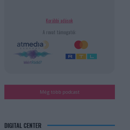
Korábbi adások
A rovat támogatói:
Még több podcast
DIGITAL CENTER