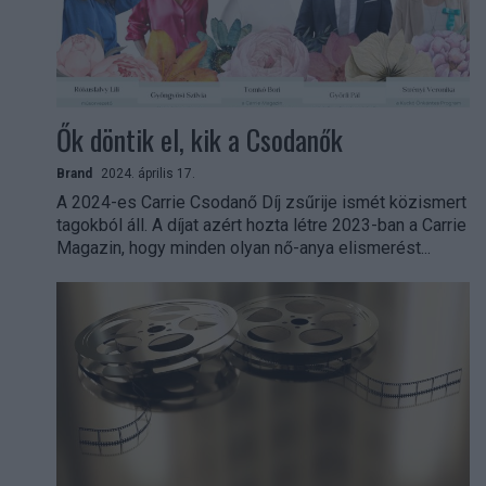
Ők döntik el, kik a Csodanők
Brand
2024. április 17.
A 2024-es Carrie Csodanő Díj zsűrije ismét közismert
tagokból áll. A díjat azért hozta létre 2023-ban a Carrie
Magazin, hogy minden olyan nő-anya elismerést...