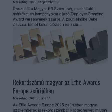
Marketing
2025. szeptember 10.
Összeállt a Magyar PR Szövetség munkáltatói
márkákat és kampányokat díjazó Employer Branding
Award versenyének zsűrije. A zsűri elnöke Beke
Zsuzsa. Ismét külön előzsűri és zsűri...
Rekordszámú magyar az Effie Awards
Europe zsűrijében
Marketing
2025. június 11.
Az Effie Awards Europe 2025 zsűrijében magyar
szakemberek is rekordszámban kaptak helyet, miután