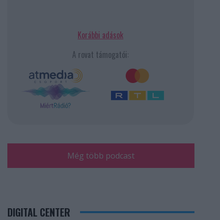
Korábbi adások
A rovat támogatói:
Még több podcast
DIGITAL CENTER