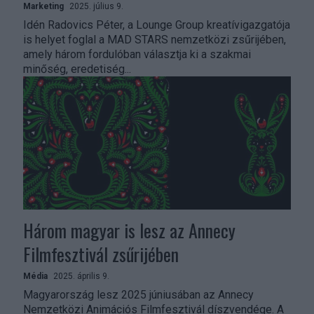
Marketing
2025. július 9.
Idén Radovics Péter, a Lounge Group kreatívigazgatója
is helyet foglal a MAD STARS nemzetközi zsűrijében,
amely három fordulóban választja ki a szakmai
minőség, eredetiség...
Három magyar is lesz az Annecy
Filmfesztivál zsűrijében
Média
2025. április 9.
Magyarország lesz 2025 júniusában az Annecy
Nemzetközi Animációs Filmfesztivál díszvendége. A