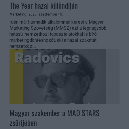
The Year hazai különdíján
Marketing
2025. szeptember 10.
Idén már harmadik alkalommal keresi a Magyar
Marketing Szövetség (MMSZ) azt a legnagyobb
hatású, nemzetközi tapasztalatokkal is bíró
marketingdöntéshozót, aki a hazai szakmát
nemzetközi...
Magyar szakember a MAD STARS
zsűrijében