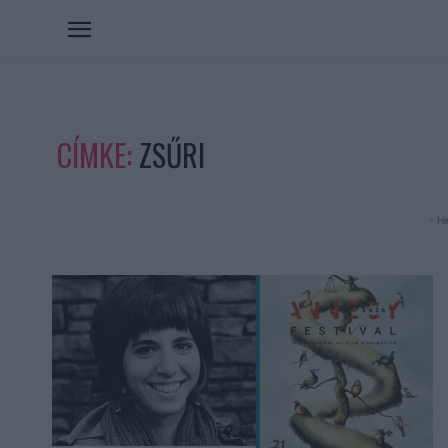
CÍMKE:
ZSŰRI
- Hi