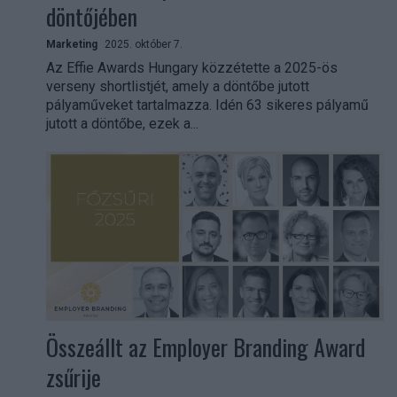
döntőjében
Marketing
2025. október 7.
Az Effie Awards Hungary közzétette a 2025-ös
verseny shortlistjét, amely a döntőbe jutott
pályaműveket tartalmazza. Idén 63 sikeres pályamű
jutott a döntőbe, ezek a...
Összeállt az Employer Branding Award
zsűrije