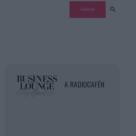
Hírlevél
A RADIOCAFÉN