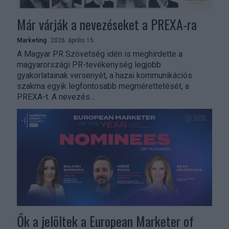
Már várják a nevezéseket a PREXA-ra
Marketing
2026. április 15.
A Magyar PR Szövetség idén is meghirdette a
magyarországi PR-tevékenység legjobb
gyakorlatainak versenyét, a hazai kommunikációs
szakma egyik legfontosabb megmérettetését, a
PREXA-t. A nevezés...
Ők a jelöltek a European Marketer of