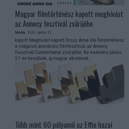
Magyar filmtörténész kapott meghívást
az Annecy fesztivál zsűrijébe
Média
2026. április 21.
kapott Meghívást kapott Orosz Anna Ida filmtörténész
a világelső animációs filmfesztivál, az Annecy
Fesztivál Contrechamp zsűrijébe. Az esemény június
21-én kezdődik, új magyar alkotások...
Több mint 60 pályamű az Effie hazai