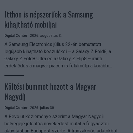
Itthon is népszerűek a Samsung
kihajtható mobiljai
Digital Center
2026. augusztus 3.
A Samsung Electronics július 22-én bemutatott
legújabb kihajtható készülékei – a Galaxy Z Fold8, a
Galaxy Z Fold8 Ultra és a Galaxy Z Flip8 – iránti
érdeklődés a magyar piacon is felülmúlja a korábbi...
Költési bummot hozott a Magyar
Nagydíj
Digital Center
2026. július 30.
A Revolut közleménye szerint a Magyar Nagydíj
hétvégéje jelentős növekedést mutat a fogyasztói
aktivitásban Budapest szerte. A tranzakciós adatokból