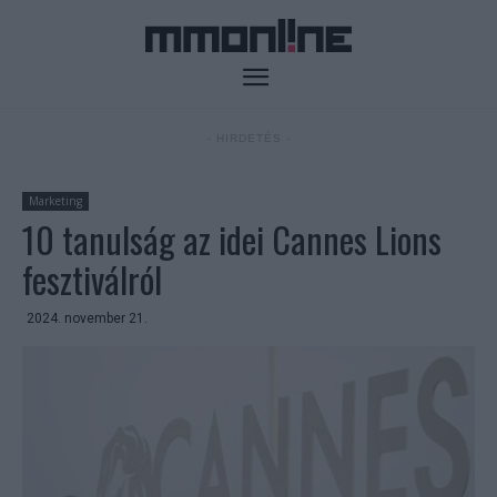
- HIRDETÉS -
Marketing
10 tanulság az idei Cannes Lions
fesztiválról
2024. november 21.