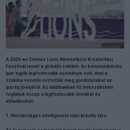
A 2024-es Cannes Lions Nemzetközi Kreativitási
Fesztivál ismét a globális reklám- és kommunikációs
ipar egyik legfontosabb eseménye volt, ahol a
szakma vezetői osztották meg gondolataikat az
iparág jövőjéről. Az alábbiakban tíz bekezdésben
foglaljuk össze a legfontosabb témákat és
előadásokat.
1. Mesterséges intelligencia mint kreatív társ