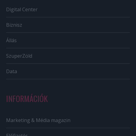
Digital Center
Biznisz
Állás
SzuperZöld
Data
INFORMÁCIÓK
Marketing & Média magazin
Előfizetés